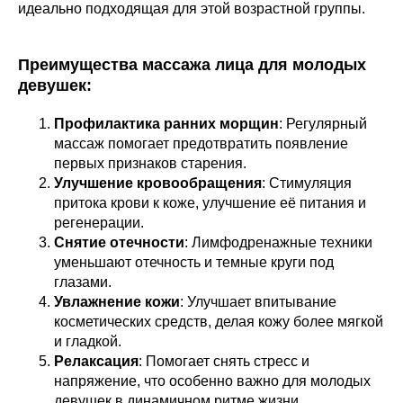
идеально подходящая для этой возрастной группы.
Преимущества массажа лица для молодых
девушек:
Профилактика ранних морщин
: Регулярный
массаж помогает предотвратить появление
первых признаков старения.
Улучшение кровообращения
: Стимуляция
притока крови к коже, улучшение её питания и
регенерации.
Снятие отечности
: Лимфодренажные техники
уменьшают отечность и темные круги под
глазами.
Увлажнение кожи
: Улучшает впитывание
косметических средств, делая кожу более мягкой
и гладкой.
Релаксация
: Помогает снять стресс и
напряжение, что особенно важно для молодых
девушек в динамичном ритме жизни.