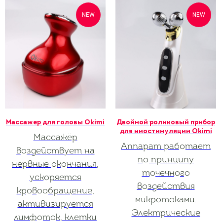
NEW
NEW
Массажер для головы Okimi
Двойной роликовый прибор
для миостимуляции Okimi
Массажёр
Аппарат работает
воздействует на
по принципу
нервные окончания,
точечного
ускоряется
воздействия
кровообращение,
микротоками.
активизируется
Электрические
лимфоток, клетки