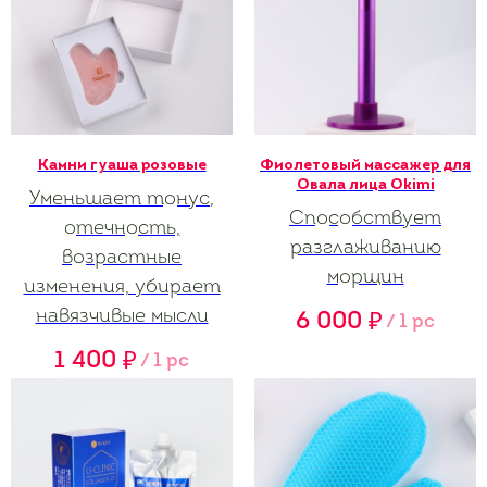
Камни гуаша розовые
Фиолетовый массажер для
Овала лица Okimi
Уменьшает тонус,
Способствует
отечность,
разглаживанию
возрастные
морщин
изменения, убирает
навязчивые мысли
6 000
₽
/
1 pc
1 400
₽
/
1 pc