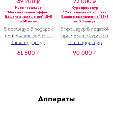
49 200
72 000
₽
₽
Курс процедур
Курс процедур
"Максимальный эффект
"Максимальный эффект
Вашего омоложения" 15+5
Вашего омоложения" 15+5
по 60 минут
по 90 минут
5 процедур в подарок
5 процедур в подарок
при оплате курса из
при оплате курса из
15ти процедур
15ти процедур
61 500
90 000
₽
₽
Аппараты