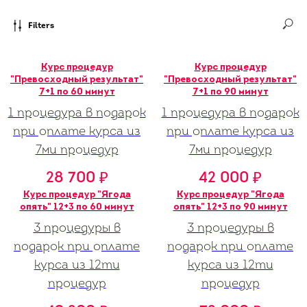
Filters
Курс процедур
Курс процедур
"Превосходный результат"
"Превосходный результат"
7+1 по 60 минут
7+1 по 90 минут
1 процедура в подарок
1 процедура в подарок
при оплате курса из
при оплате курса из
7ми процедур
7ми процедур
28 700
42 000
₽
₽
Курс процедур "Ягода
Курс процедур "Ягода
опять" 12+3 по 60 минут
опять" 12+3 по 90 минут
3 процедуры в
3 процедуры в
подарок при оплате
подарок при оплате
курса из 12ти
курса из 12ти
процедур
процедур