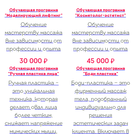
Обучающая программа
Обучающая программа
"Моделирующий лифтинг"
"Косметолог-эстетист"
Обучение
Обучение
мастерству массажа
мастерству массажа
вне зависимости от
вне зависимости от
профессии и опыта
профессии и опыта
30 000
45 000
₽
₽
Обучающая программа
Обучающая программа
"Ручная пластика лица"
"Боди пластика"
Ручная пластика –
Боди-пластика — это
это уникальная
фирменный массаж
техника, которая
тела, подобранный
делает овал лица
индивидуально для
более четким,
решения
снижает напряжение
эстетических задач
мимических мышц,
клиента. Включает в