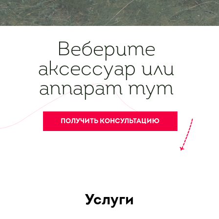
Веберите
аксессуар или
аппарат тут
ПОЛУЧИТЬ КОНСУЛЬТАЦИЮ
Услуги