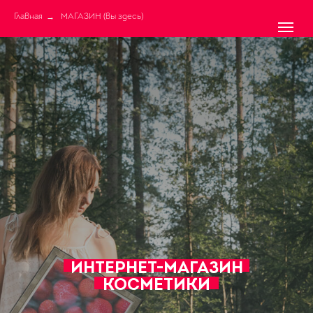
→
Главная
МАГАЗИН (вы здесь)
ИНТЕРНЕТ-МАГАЗИН
КОСМЕТИКИ