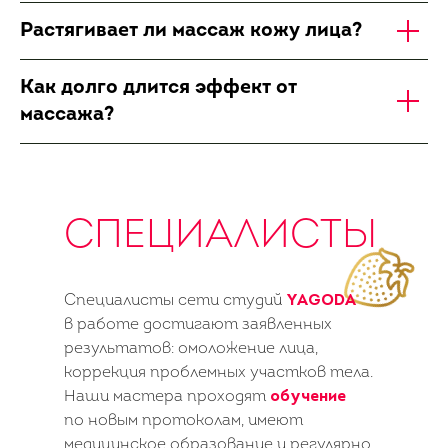
Растягивает ли массаж кожу лица?
Как долго длится эффект от
массажа?
СПЕЦИАЛИСТЫ
Специалисты сети студий
YAGODA
в работе достигают заявленных
результатов: омоложение лица,
коррекция проблемных участков тела.
Наши мастера проходят
обучение
по новым протоколам, имеют
медицинское образование и регулярно