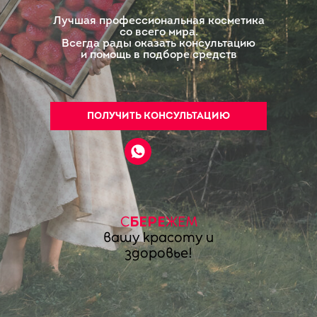
Лучшая профессиональная косметика
со всего мира.
Всегда рады оказать консультацию
и помощь в подборе средств
ПОЛУЧИТЬ КОНСУЛЬТАЦИЮ
С
ЖЕМ
БЕРЕ
вашу красоту и
здоровье!