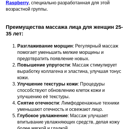
Raspberry
, специально разработанная для этой
возрастной группы.
Преимущества массажа лица для женщин 25-
35 лет:
Разглаживание морщин
: Регулярный массаж
помогает уменьшить мелкие морщины и
предотвратить появление новых.
Повышение упругости
: Массаж стимулирует
выработку коллагена и эластина, улучшая тонус
кожи.
Улучшение текстуры кожи
: Процедуры
способствуют обновлению клеток кожи и
улучшению её текстуры.
Снятие отечности
: Лимфодренажные техники
уменьшают отечность и освежают лицо.
Глубокое увлажнение
: Массаж улучшает
впитывание увлажняющих средств, делая кожу
более мягкой и гладкой.