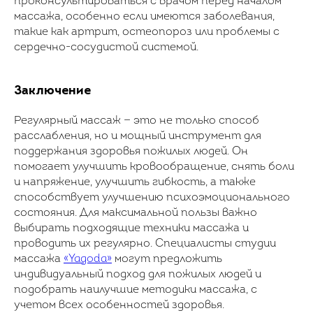
проконсультироваться с врачом перед началом
массажа, особенно если имеются заболевания,
такие как артрит, остеопороз или проблемы с
сердечно-сосудистой системой.
Заключение
Регулярный массаж — это не только способ
расслабления, но и мощный инструмент для
поддержания здоровья пожилых людей. Он
помогает улучшить кровообращение, снять боли
и напряжение, улучшить гибкость, а также
способствует улучшению психоэмоционального
состояния. Для максимальной пользы важно
выбирать подходящие техники массажа и
проводить их регулярно. Специалисты студии
массажа
«Yagoda»
могут предложить
индивидуальный подход для пожилых людей и
подобрать наилучшие методики массажа, с
учетом всех особенностей здоровья.