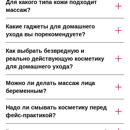
Для какого типа кожи подходит
массаж?
Какие гаджеты для домашнего
ухода вы порекомендуете?
Как выбрать безвредную и
реально действующую косметику
для домашнего ухода?
Можно ли делать массаж лица
беременным?
Надо ли смывать косметику перед
фейс-практикой?