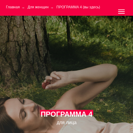
Главная
→
Для женщин
→
ПРОГРАММА 4 (вы здесь)
ПРОГРАММА 4
для лица