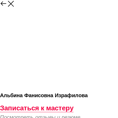
Альбина Фанисовна Израфилова
Записаться к мастеру
Посмотреть отзывы и резюме